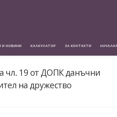
 И НОВИНИ
КАЛКУЛАТОР
ЗА КОНТАКТИ
НАЧАЛН
а чл. 19 от ДОПК данъчни
ител на дружество