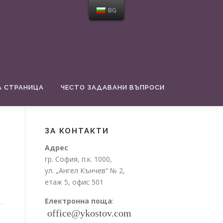
BG
А СТРАНИЦА
ЧЕСТО ЗАДАВАНИ ВЪПРОСИ
ЗА КОНТАКТИ
Адрес
гр. София, п.к. 1000,
ул. „Ангел Кънчев“ № 2,
етаж 5, офис 501
Електронна поща
: