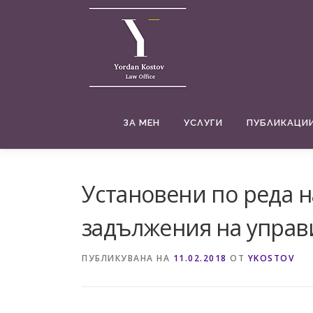
Към
съдържанието
ЗА МЕН
УСЛУГИ
ПУБЛИКАЦИИ
Установени по реда н
задължения на управ
ПУБЛИКУВАНА НА
11.02.2018
ОТ
YKOSTOV