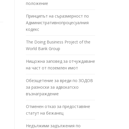
положение
Принципът на съразмерност по
Административнопроцесуалния
кодекс
The Doing Business Project of the
World Bank Group
Нищожна заповед за отчуждаване
на част от поземлен имот
Обезщетение за вреди по ЗОДОВ
за разноски за адвокатско
възнаграждение
Отменен отказ за предоставяне
статут на бежанец
Недължими задължения по