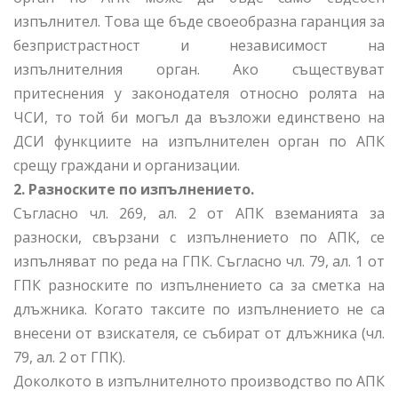
изпълнител. Това ще бъде своеобразна гаранция за
безпристрастност и независимост на
изпълнителния орган. Ако съществуват
притеснения у законодателя относно ролята на
ЧСИ, то той би могъл да възложи единствено на
ДСИ функциите на изпълнителен орган по АПК
срещу граждани и организации.
2. Разноските по изпълнението.
Съгласно чл. 269, ал. 2 от АПК вземанията за
разноски, свързани с изпълнението по АПК, се
изпълняват по реда на ГПК. Съгласно чл. 79, ал. 1 от
ГПК разноските по изпълнението са за сметка на
длъжника. Когато таксите по изпълнението не са
внесени от взискателя, се събират от длъжника (чл.
79, ал. 2 от ГПК).
Доколкото в изпълнителното производство по АПК