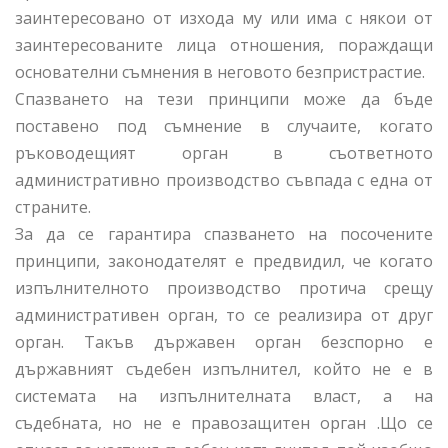
заинтересовано от изхода му или има с някои от
заинтересованите лица отношения, пораждащи
основателни съмнения в неговото безпристрастие.
Спазването на тези принципи може да бъде
поставено под съмнение в случаите, когато
ръководещият орган в съответното
административно производство съвпада с една от
страните.
За да се гарантира спазването на посочените
принципи, законодателят е предвидил, че когато
изпълнителното производство протича срещу
административен орган, то се реализира от друг
орган. Такъв държавен орган безспорно е
държавният съдебен изпълнител, който не е в
системата на изпълнителната власт, а на
съдебната, но не е правозащитен орган .Що се