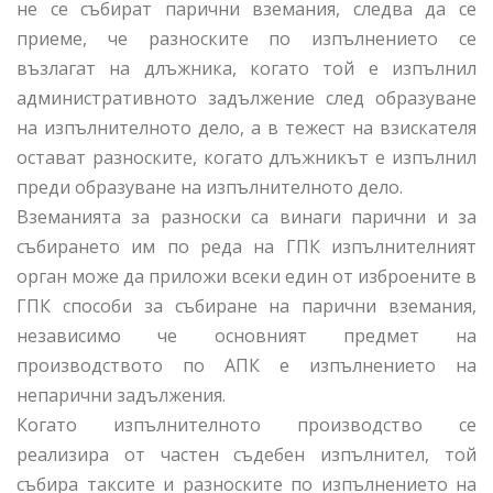
не се събират парични вземания, следва да се
приеме, че разноските по изпълнението се
възлагат на длъжника, когато той е изпълнил
административното задължение след образуване
на изпълнителното дело, а в тежест на взискателя
остават разноските, когато длъжникът е изпълнил
преди образуване на изпълнителното дело.
Вземанията за разноски са винаги парични и за
събирането им по реда на ГПК изпълнителният
орган може да приложи всеки един от изброените в
ГПК способи за събиране на парични вземания,
независимо че основният предмет на
производството по АПК е изпълнението на
непарични задължения.
Когато изпълнителното производство се
реализира от частен съдебен изпълнител, той
събира таксите и разноските по изпълнението на