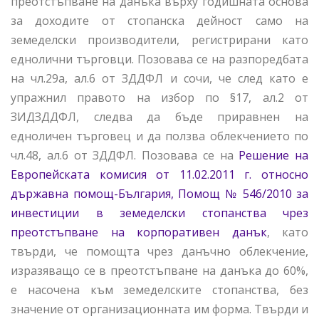
преотстъпване на данъка върху годишната основа
за доходите от стопанска дейност само на
земеделски производители, регистрирани като
еднолични търговци. Позовава се на разпоредбата
на чл.29а, ал.6 от ЗДДФЛ и сочи, че след като е
упражнил правото на избор по §17, ал.2 от
ЗИДЗДДФЛ, следва да бъде приравнен на
едноличен търговец и да ползва облекчението по
чл.48, ал.6 от ЗДДФЛ. Позовава се на
Решение на
Европейската комисия от 11.02.2011 г. относно
държавна помощ-България, Помощ № 546/2010 за
инвестиции в земеделски стопанства чрез
преотстъпване на корпоративен данък
, като
твърди, че помощта чрез данъчно облекчение,
изразяващо се в преотстъпване на данъка до 60%,
е насочена към земеделските стопанства, без
значение от организационната им форма. Твърди и