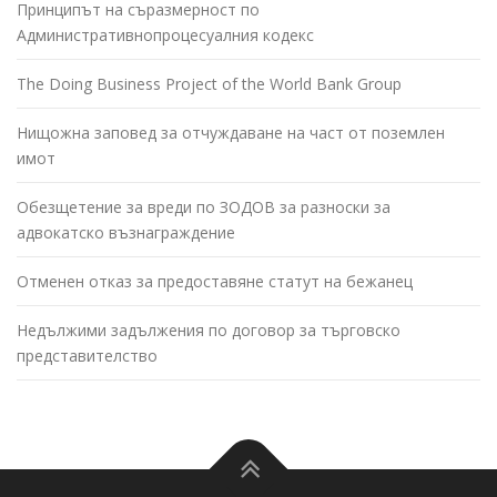
Принципът на съразмерност по
Административнопроцесуалния кодекс
The Doing Business Project of the World Bank Group
Нищожна заповед за отчуждаване на част от поземлен
имот
Обезщетение за вреди по ЗОДОВ за разноски за
адвокатско възнаграждение
Отменен отказ за предоставяне статут на бежанец
Недължими задължения по договор за търговско
представителство