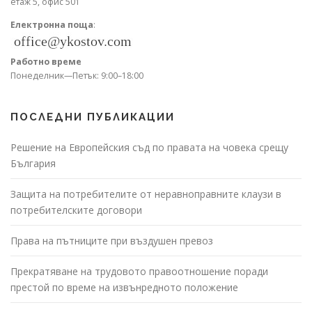
етаж 5, офис 501
Електронна поща
:
Работно време
Понеделник—Петък: 9:00–18:00
ПОСЛЕДНИ ПУБЛИКАЦИИ
Решение на Европейския съд по правата на човека срещу
България
Защита на потребителите от неравноправните клаузи в
потребителските договори
Права на пътниците при въздушен превоз
Прекратяване на трудовото правоотношение поради
престой по време на извънредното положение