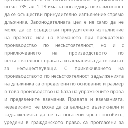
по чл. 735, ал. 1 ТЗ има за последица невъзможност
да се осъществи принудително изпълнение спрямо
длъжника. Законодателната цел е не само да не
може да се осъществи принудително изпълнение
на правото или на вземането при прекратено
производство по несъстоятелност, но и с
приключването на производството по
несъстоятелност правата и вземанията да се считат
за несъществуващи. С приключването на
производството по несъстоятелност задълженията
на длъжника са определени по основание и размер
в това производство на база на упражнените права
и предявените вземания. Правата и вземанията,
независимо, че може да са валидно възникнали и
задълженията да не са погасени чрез способите,
уредени в гражданското право, са прогласени за