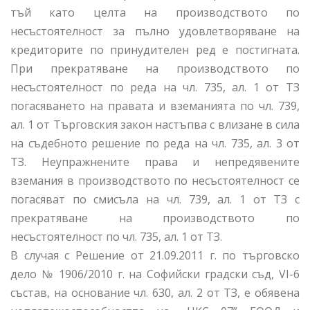
тъй като целта на производството по
несъстоятелност за пълно удовлетворяване на
кредиторите по принудителен ред е постигната.
При прекратяване на производството по
несъстоятелност по реда на чл. 735, ал. 1 от ТЗ
погасяването на правата и вземанията по чл. 739,
ал. 1 от Търговския закон настъпва с влизане в сила
на съдебното решение по реда на чл. 735, ал. 3 от
ТЗ. Неупражнените права и непредявените
вземания в производството по несъстоятелност се
погасяват по смисъла на чл. 739, ал. 1 от ТЗ с
прекратяване на производството по
несъстоятелност по чл. 735, ал. 1 от ТЗ.
В случая с Решение от 21.09.2011 г. по търговско
дело № 1906/2010 г. на Софийски градски съд, VI-6
състав, на основание чл. 630, ал. 2 от ТЗ, е обявена