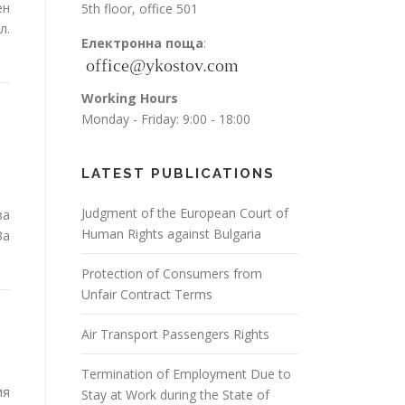
ен
5th floor, office 501
л.
Електронна поща
:
Working Hours
Monday - Friday: 9:00 - 18:00
LATEST PUBLICATIONS
Judgment of the European Court of
за
Human Rights against Bulgaria
За
Protection of Consumers from
Unfair Contract Terms
Air Transport Passengers Rights
Termination of Employment Due to
ия
Stay at Work during the State of