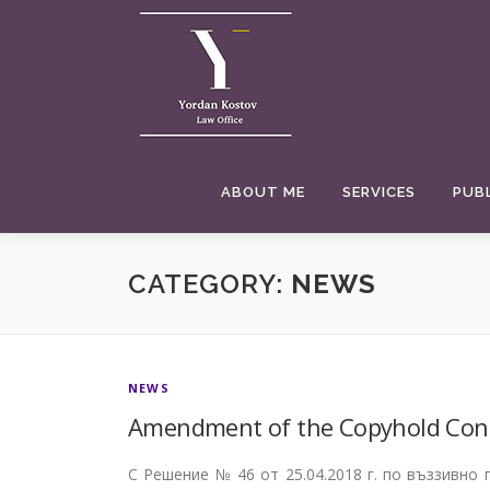
Skip
to
content
ABOUT ME
SERVICES
PUB
CATEGORY:
NEWS
NEWS
Amendment of the Copyhold Con
С Решение № 46 от 25.04.2018 г. по въззивно