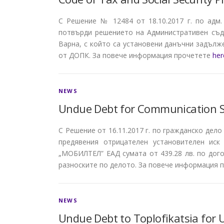
С Решение № 12484 от 18.10.2017 г. по адм
потвърди решението на Административен съд
Варна, с който са установени данъчни задълж
от ДОПК. За повече информация прочетете
her
NEWS
Undue Debt for Communication S
С Решение от 16.11.2017 г. по гражданско дело
предявения отрицателен установителен иск
„МОБИЛТЕЛ” ЕАД сумата от 439.28 лв. по дого
разноските по делото. За повече информация 
NEWS
Undue Debt to Toplofikatsia for 