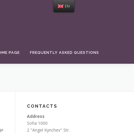
EN
OME PAGE
FREQUENTLY ASKED QUESTIONS
CONTACTS
Address
Sofia 1000
ди
2 "Angel Kynchev" Str.