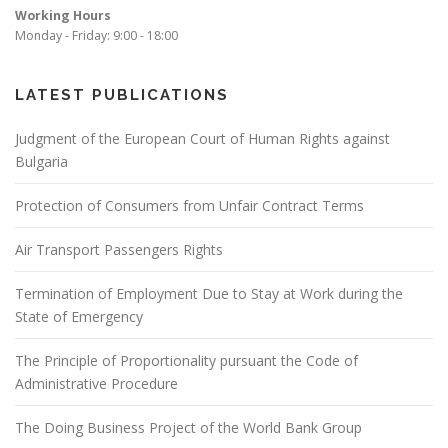
i
Working Hours
o
Monday - Friday: 9:00 - 18:00
n
LATEST PUBLICATIONS
Judgment of the European Court of Human Rights against
Bulgaria
Protection of Consumers from Unfair Contract Terms
Air Transport Passengers Rights
Termination of Employment Due to Stay at Work during the
State of Emergency
The Principle of Proportionality pursuant the Code of
Administrative Procedure
The Doing Business Project of the World Bank Group