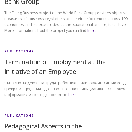
Bank Group
The Doing Business project of the World Bank Group provides objective
measures of business regulations and their enforcement across 190
economies and selected cities at the subnational and regional level.
More information about the project you can find
here
.
PUBLICATIONS
Termination of Employment at the
Initiative of an Employee
Съгласно Кодекса на труда работникът или служителят може да
прекрати трудовия договор по своя инициатива. За повече
информация можете да прочетете
here
.
PUBLICATIONS
Pedagogical Aspects in the