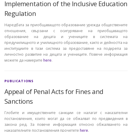
Implementation of the Inclusive Education
Regulation
Наредбата за приобщаващото образование урежда обществените
отношения, свързани с осигуряване на приобщаващото
образование на децата и учениците в системата на
предучилищното и училищното образование, както и дейността на
институциите в тази система за предоставяне на подкрепа за
личностно развитие на децата и учениците. Повече информация
можете да намерите
here
.
PUBLICATIONS
Appeal of Penal Acts for Fines and
Sanctions
Глобите и имуществените санкции се налагат с наказателни
постановления, които могат да се обжалват по предвидения в
закона ред. За повече информация относно обжалването на
наказателните постановления прочетете
here
.