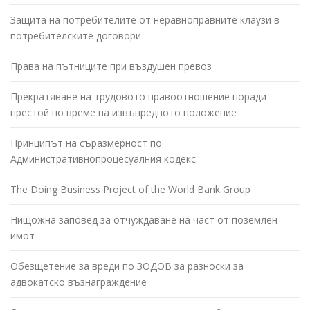
Защита на потребителите от неравноправните клаузи в
потребителските договори
Права на пътниците при въздушен превоз
Прекратяване на трудовото правоотношение поради
престой по време на извънредното положение
Принципът на съразмерност по
Административнопроцесуалния кодекс
The Doing Business Project of the World Bank Group
Нищожна заповед за отчуждаване на част от поземлен
имот
Обезщетение за вреди по ЗОДОВ за разноски за
адвокатско възнаграждение