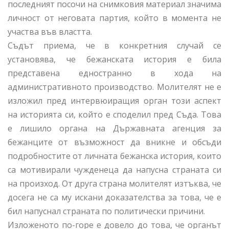
последният посочи на снимковия материал значима
личност от неговата партия, който в момента не
участва във властта.
Съдът приема, че в конкретния случай се
установява, че бежанската история е била
представена едностранно в хода на
административното производство. Молителят не е
изложил пред интервюиращия орган този аспект
на историята си, който е споделил пред Съда. Това
е лишило органа на Държавната агенция за
бежанците от възможност да вникне и обсъди
подробностите от личната бежанска история, които
са мотивирали чужденеца да напусна страната си
на произход. От друга страна молителят изтъква, че
досега не са му искани доказателства за това, че е
бил напуснал страната по политически причини.
Изложеното по-горе е довело до това, че органът