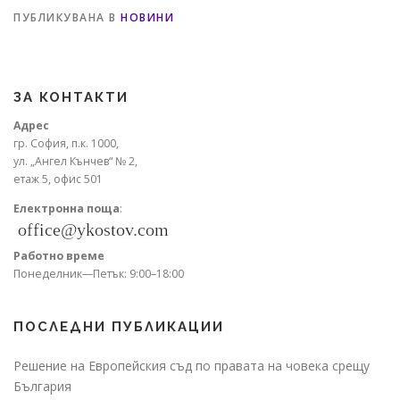
ПУБЛИКУВАНА В
НОВИНИ
ЗА КОНТАКТИ
Адрес
гр. София, п.к. 1000,
ул. „Ангел Кънчев“ № 2,
етаж 5, офис 501
Електронна поща
:
Работно време
Понеделник—Петък: 9:00–18:00
ПОСЛЕДНИ ПУБЛИКАЦИИ
Решение на Европейския съд по правата на човека срещу
България