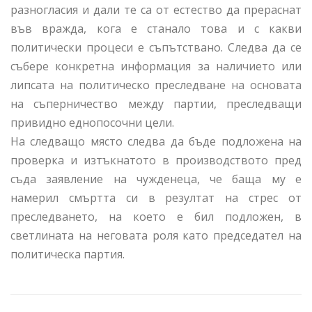
разногласия и дали те са от естество да прераснат
във вражда, кога е станало това и с какви
политически процеси е съпътствано. Следва да се
събере конкретна информация за наличието или
липсата на политическо преследване на основата
на съперничество между партии, преследващи
привидно еднопосочни цели.
На следващо място следва да бъде подложена на
проверка и изтъкнатото в производството пред
съда заявление на чужденеца, че баща му е
намерил смъртта си в резултат на стрес от
преследването, на което е бил подложен, в
светлината на неговата роля като председател на
политическа партия.